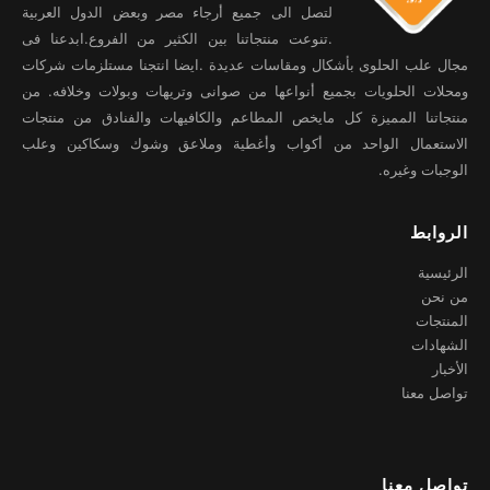
لتصل الى جميع أرجاء مصر وبعض الدول العربية
.تنوعت منتجاتنا بين الكثير من الفروع.ابدعنا فى
مجال علب الحلوى بأشكال ومقاسات عديدة .ايضا انتجنا مستلزمات شركات
ومحلات الحلويات بجميع أنواعها من صوانى وتريهات وبولات وخلافه. من
منتجاتنا المميزة كل مايخص المطاعم والكافيهات والفنادق من منتجات
الاستعمال الواحد من أكواب وأغطية وملاعق وشوك وسكاكين وعلب
الوجبات وغيره.
الروابط
الرئيسية
من نحن
المنتجات
الشهادات
الأخبار
تواصل معنا
تواصل معنا