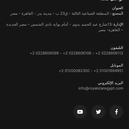
العنوان
المصنع :
المنطقة الصناعية الثالثة - ق23 ب - مدينة بدر - القاهرة - مصر
الإدارة :
13شارع عبد الحميد بدوى - أمام بوابة نادى الشمس – مصر الجديدة
– القاهرة- مصر
التليفون
0228606112 2+ - 0228606106 2+ - 0228606098 2+
الموبايل
01001694951 2+ - 01200082300 2+
البريد الإلكتروني
info@royalstaregypt.com