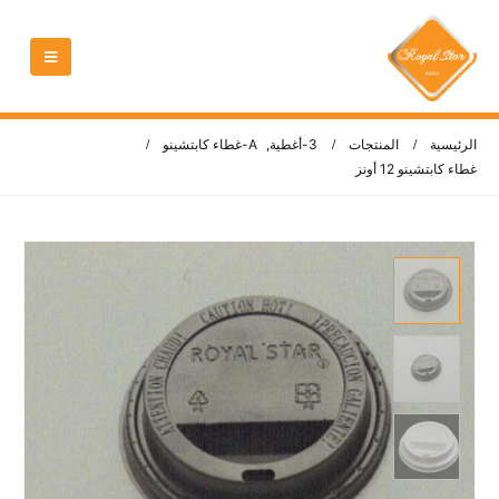
الرئيسية
المنتجات
3-أغطية
,
A-غطاء كابتشينو
غطاء كابتشينو 12 أونز