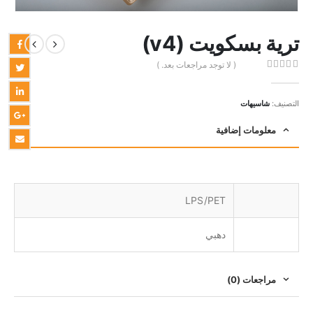
ترية بسكويت (v4)
( لا توجد مراجعات بعد. )
out of 5
0
التصنيف:
شاسيهات
معلومات إضافية
LPS/PET
دهبي
مراجعات (0)