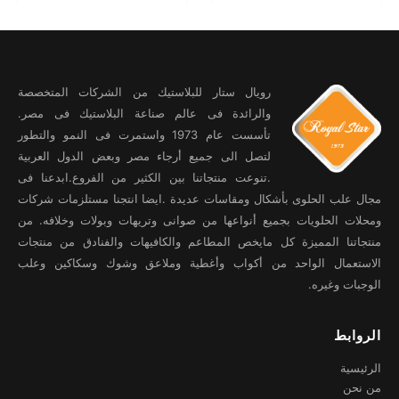
رويال ستار للبلاستيك من الشركات المتخصصة
والرائدة فى عالم صناعة البلاستيك فى مصر.
تأسست عام 1973 واستمرت فى النمو والتطور
لتصل الى جميع أرجاء مصر وبعض الدول العربية
.تنوعت منتجاتنا بين الكثير من الفروع.ابدعنا فى
مجال علب الحلوى بأشكال ومقاسات عديدة .ايضا انتجنا مستلزمات شركات
ومحلات الحلويات بجميع أنواعها من صوانى وتريهات وبولات وخلافه. من
منتجاتنا المميزة كل مايخص المطاعم والكافيهات والفنادق من منتجات
الاستعمال الواحد من أكواب وأغطية وملاعق وشوك وسكاكين وعلب
الوجبات وغيره.
الروابط
الرئيسية
من نحن