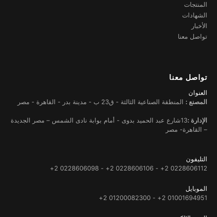
المنتجات
الشهادات
الأخبار
تواصل معنا
تواصل معنا
العنوان
المصنع :
المنطقة الصناعية الثالثة - ق23 ب - مدينة بدر - القاهرة - مصر
الإدارة :
13شارع عبد الحميد بدوى - أمام بوابة نادى الشمس – مصر الجديدة
– القاهرة- مصر
التليفون
0228606112 2+ - 0228606106 2+ - 0228606098 2+
الموبايل
01001694951 2+ - 01200082300 2+