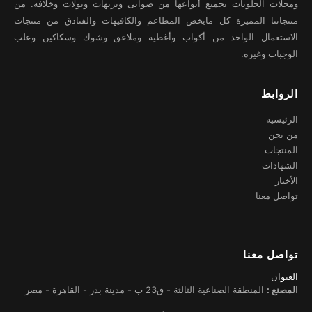
ومحلات الحلويات بجميع أنواعها من صوانى وتريهات وبولات وخلافه. من
منتجاتنا المميزة كل مايخص المطاعم والكافيهات والفنادق من منتجات
الاستعمال الواحد من أكواب وأغطية وملاعق وشوك وسكاكين وعلب
الوجبات وغيره.
الروابط
الرئيسية
من نحن
المنتجات
الشهادات
الأخبار
تواصل معنا
تواصل معنا
العنوان
المصنع :
المنطقة الصناعية الثالثة - ق23 ب - مدينة بدر - القاهرة - مصر