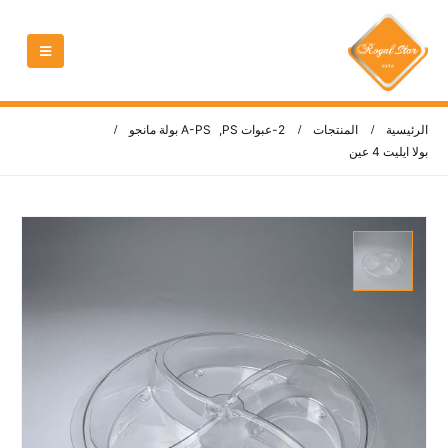
الرئيسية
المنتجات
2-عبوات PS
,
A-PS بولة مانجو
بولا ايليت 4 عين