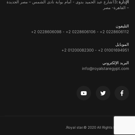
الإدارة :
13شارع عبد الحميد بدوى - أمام بوابة نادى الشمس – مصر الجديدة
– القاهرة- مصر
التليفون
0228606112 2+ - 0228606106 2+ - 0228606098 2+
الموبايل
01001694951 2+ - 01200082300 2+
البريد الإلكتروني
info@royalstaregypt.com
Royal star.© 2020 All Rights Reserved.